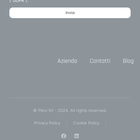
(“GDPR”).
Invia
Azienda
Contatti
Blog
© Plexi Srl - 2024. All rights reserved.
Privacy Policy
Cookie Policy