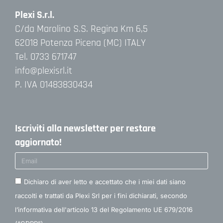
Plexi S.r.l.
C/da Marolino S.S. Regina Km 6,5
62018 Potenza Picena (MC) ITALY
Tel. 0733 671747
info@plexisrl.it
P. IVA 01483830434
Iscriviti alla newsletter per restare
aggiornato!
Dichiaro di aver letto e accettato che i miei dati siano
raccolti e trattati da Plexi Srl per i fini dichiarati, secondo
l’informativa dell'articolo 13 del Regolamento UE 679/2016