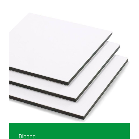
Dibond