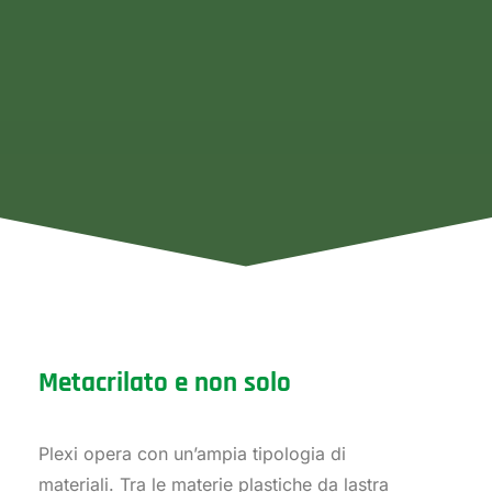
Metacrilato e non solo
Plexi opera con un’ampia tipologia di
materiali. Tra le materie plastiche da lastra