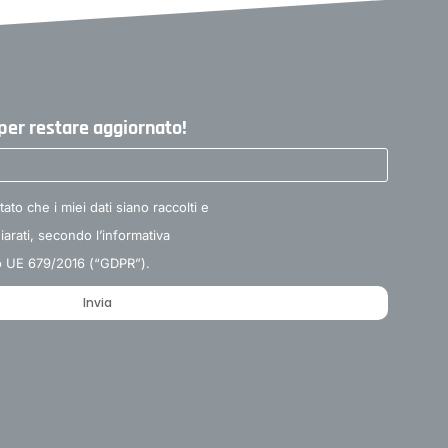
r per restare aggiornato!
tato che i miei dati siano raccolti e
chiarati, secondo l’informativa
to UE 679/2016 (“GDPR”).
Invia