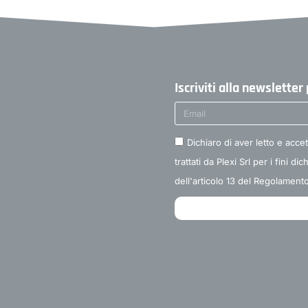
Iscriviti alla newslette
Dichiaro di aver letto e accet
trattati da Plexi Srl per i fini di
dell'articolo 13 del Regolamen