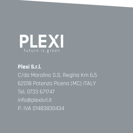
Plexi S.r.l.
C/da Marolino S.S. Regina Km 6,5
62018 Potenza Picena (MC) ITALY
Tel. 0733 671747
info@plexisrl.it
P. IVA 01483830434