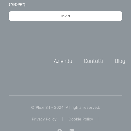
(“GDPR”).
Invia
Azienda
Contatti
Blog
© Plexi Srl - 2024. All rights reserved.
Privacy Policy
Cookie Policy