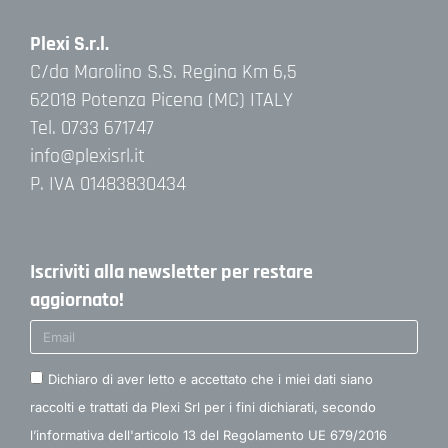
Plexi S.r.l.
C/da Marolino S.S. Regina Km 6,5
62018 Potenza Picena (MC) ITALY
Tel. 0733 671747
info@plexisrl.it
P. IVA 01483830434
Iscriviti alla newsletter per restare
aggiornato!
Dichiaro di aver letto e accettato che i miei dati siano
raccolti e trattati da Plexi Srl per i fini dichiarati, secondo
l’informativa dell'articolo 13 del Regolamento UE 679/2016