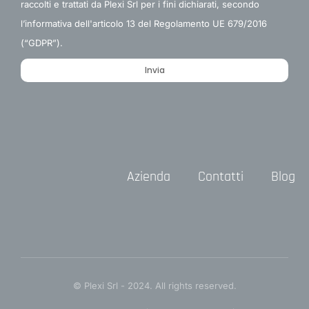
raccolti e trattati da Plexi Srl per i fini dichiarati, secondo
l’informativa dell'articolo 13 del Regolamento UE 679/2016
(“GDPR”).
Invia
Azienda
Contatti
Blog
© Plexi Srl - 2024. All rights reserved.