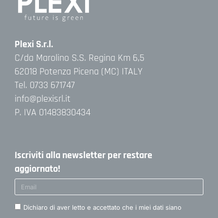
Plexi S.r.l.
C/da Marolino S.S. Regina Km 6,5
62018 Potenza Picena (MC) ITALY
Tel. 0733 671747
info@plexisrl.it
P. IVA 01483830434
Iscriviti alla newsletter per restare
aggiornato!
Dichiaro di aver letto e accettato che i miei dati siano