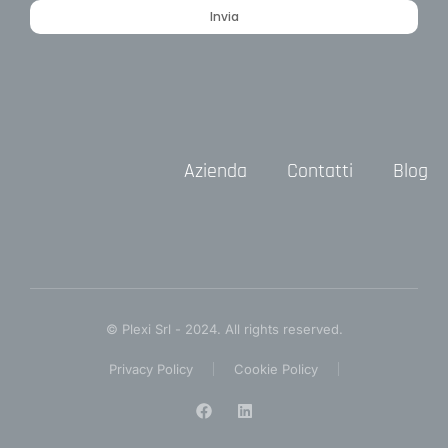
Invia
Azienda
Contatti
Blog
© Plexi Srl - 2024. All rights reserved.
Privacy Policy
Cookie Policy