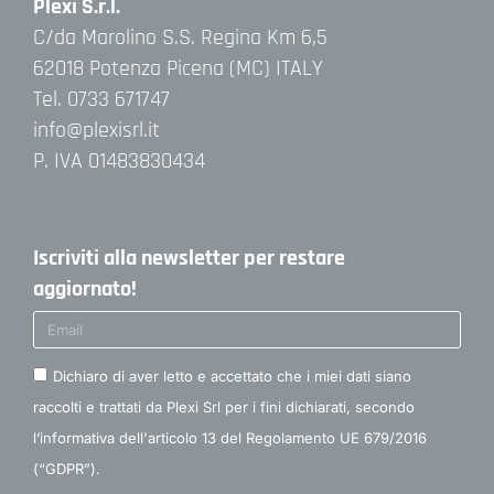
Plexi S.r.l.
C/da Marolino S.S. Regina Km 6,5
62018 Potenza Picena (MC) ITALY
Tel. 0733 671747
info@plexisrl.it
P. IVA 01483830434
Iscriviti alla newsletter per restare
aggiornato!
Dichiaro di aver letto e accettato che i miei dati siano
raccolti e trattati da Plexi Srl per i fini dichiarati, secondo
l’informativa dell'articolo 13 del Regolamento UE 679/2016
(“GDPR”).