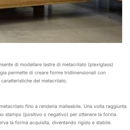
ente di modellare lastre di metacrilato (plexiglass)
logia permette di creare forme tridimensionali con
caratteristiche del metacrilato.
metacrilato fino a renderla malleabile. Una volta raggiunta
uno stampo (positivo o negativo) per ottenere la forma
rva la forma acquisita, diventando rigido e stabile.