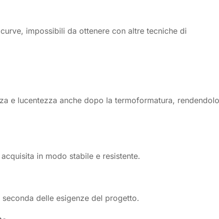
urve, impossibili da ottenere con altre tecniche di
renza e lucentezza anche dopo la termoformatura, rendendol
acquisita in modo stabile e resistente.
a seconda delle esigenze del progetto.