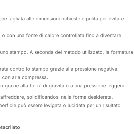
ene tagliata alle dimensioni richieste e pulita per evitare
no o con una fonte di calore controllata fino a diventare
su uno stampo. A seconda del metodo utilizzato, la formatura
irata contro lo stampo grazie alla pressione negativa.
po con aria compressa.
mpo grazie alla forza di gravità o a una pressione leggera.
raffreddare, solidificandosi nella forma desiderata.
perficie può essere levigata o lucidata per un risultato
tacrilato