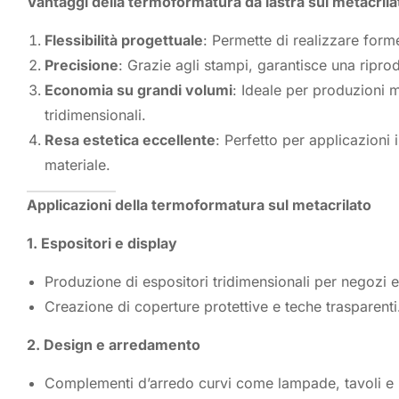
Vantaggi della termoformatura da lastra sul metacrila
Flessibilità progettuale
: Permette di realizzare forme
Precisione
: Grazie agli stampi, garantisce una ripro
Economia su grandi volumi
: Ideale per produzioni m
tridimensionali.
Resa estetica eccellente
: Perfetto per applicazioni 
materiale.
Applicazioni della termoformatura sul metacrilato
1. Espositori e display
Produzione di espositori tridimensionali per negozi e 
Creazione di coperture protettive e teche trasparenti
2. Design e arredamento
Complementi d’arredo curvi come lampade, tavoli e p