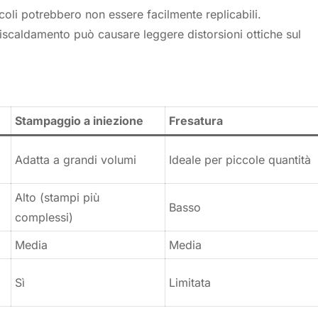
coli potrebbero non essere facilmente replicabili.
l riscaldamento può causare leggere distorsioni ottiche sul
Stampaggio a iniezione
Fresatura
Adatta a grandi volumi
Ideale per piccole quantità
Alto (stampi più
Basso
complessi)
Media
Media
Sì
Limitata