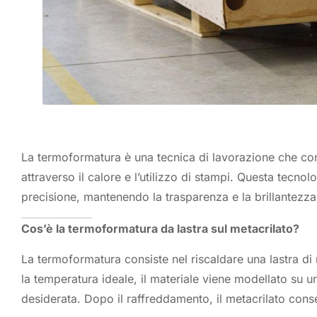
La termoformatura è una tecnica di lavorazione che cons
attraverso il calore e l’utilizzo di stampi. Questa tecno
precisione, mantenendo la trasparenza e la brillantezza 
Cos’è la termoformatura da lastra sul metacrilato?
La termoformatura consiste nel riscaldare una lastra di 
la temperatura ideale, il materiale viene modellato su 
desiderata. Dopo il raffreddamento, il metacrilato conse