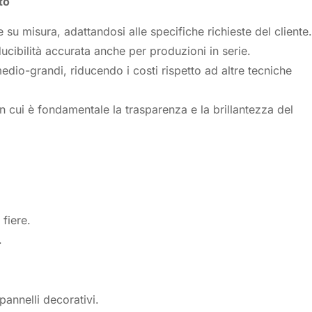
to
 su misura, adattandosi alle specifiche richieste del cliente.
ducibilità accurata anche per produzioni in serie.
edio-grandi, riducendo i costi rispetto ad altre tecniche
in cui è fondamentale la trasparenza e la brillantezza del
fiere.
.
annelli decorativi.