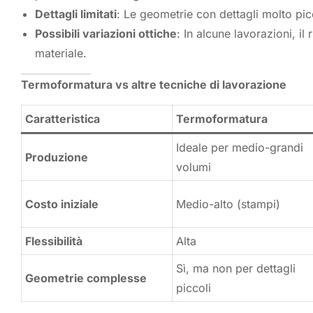
Dettagli limitati
: Le geometrie con dettagli molto pic
Possibili variazioni ottiche
: In alcune lavorazioni, i
materiale.
Termoformatura vs altre tecniche di lavorazione
Caratteristica
Termoformatura
Ideale per medio-grandi
Produzione
volumi
Costo iniziale
Medio-alto (stampi)
Flessibilità
Alta
Sì, ma non per dettagli
Geometrie complesse
piccoli