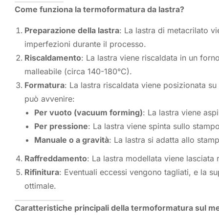
Come funziona la termoformatura da lastra?
Preparazione della lastra
: La lastra di metacrilato vi
imperfezioni durante il processo.
Riscaldamento
: La lastra viene riscaldata in un for
malleabile (circa 140-180°C).
Formatura
: La lastra riscaldata viene posizionata 
può avvenire:
Per vuoto (vacuum forming)
: La lastra viene asp
Per pressione
: La lastra viene spinta sullo stam
Manuale o a gravità
: La lastra si adatta allo sta
Raffreddamento
: La lastra modellata viene lasciata 
Rifinitura
: Eventuali eccessi vengono tagliati, e la su
ottimale.
Caratteristiche principali della termoformatura sul me